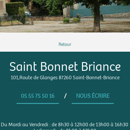
Retour
Saint Bonnet Briance
101,Route de Glanges 87260 Saint-Bonnet-Briance
05 55 75 50 16
/
NOUS ÉCRIRE
Du Mardi au Vendredi : de 8h30 à 12h00 de 13h00 à 16h30