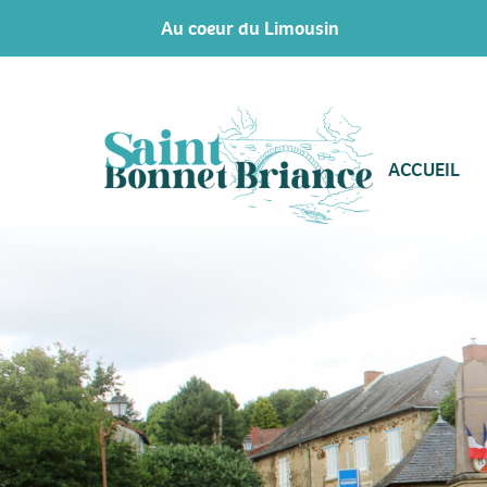
Au coeur du Limousin
ACCUEIL