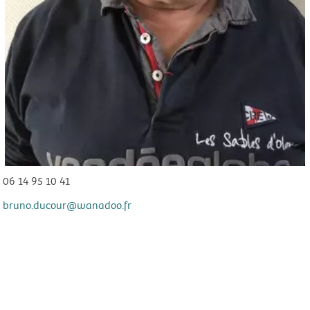
06 14 95 10 41
bruno.ducour@wanadoo.fr