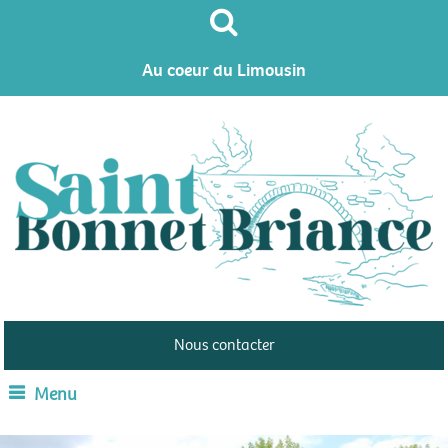
Au coeur du Limousin
Nous contacter
Menu