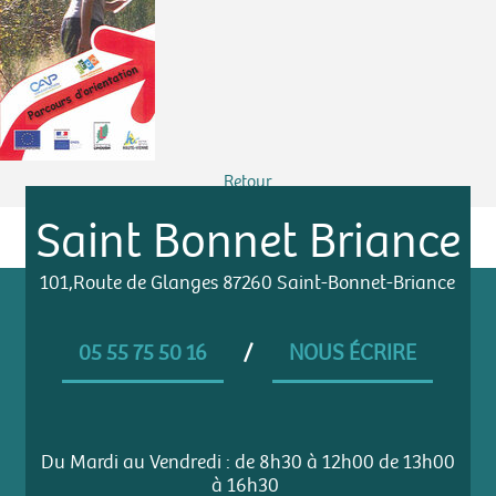
Retour
Saint Bonnet Briance
101,Route de Glanges 87260 Saint-Bonnet-Briance
05 55 75 50 16
/
NOUS ÉCRIRE
Du Mardi au Vendredi : de 8h30 à 12h00 de 13h00
à 16h30