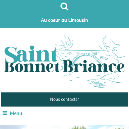
Au coeur du Limousin
Nous contacter
Menu