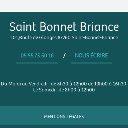
Saint Bonnet Briance
101,Route de Glanges 87260 Saint-Bonnet-Briance
05 55 75 50 16
/
NOUS ÉCRIRE
Du Mardi au Vendredi : de 8h30 à 12h00 de 13h00 à 16h30
Le Samedi : de 8h00 à 12h00
MENTIONS LÉGALES