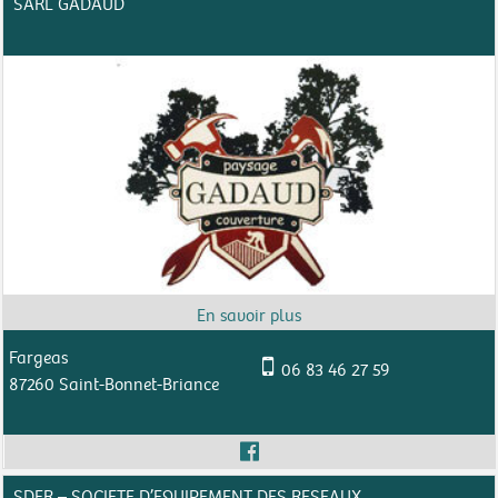
SARL GADAUD
Fargeas
06 83 46 27 59
87260 Saint-Bonnet-Briance
SDER – SOCIETE D’EQUIPEMENT DES RESEAUX