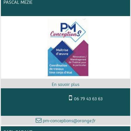
PASCAL MEZIE
06 79 43 63 63
pm-conceptions@orange.fr