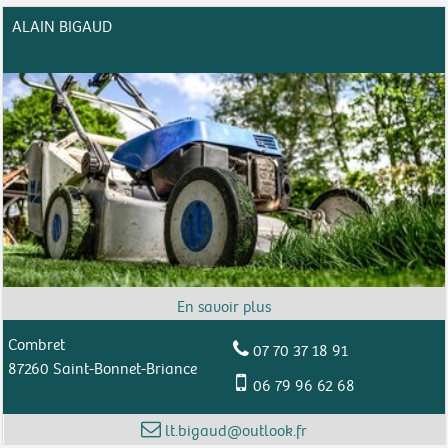
ALAIN BIGAUD
Combret
07 70 37 18 91
87260 Saint-Bonnet-Briance
06 79 96 62 68
lt.bigaud@outlook.fr