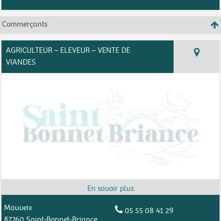
Commerçants
AGRICULTEUR – ELEVEUR – VENTE DE
VIANDES
Mauveix
05 55 08 41 29
87260 Saint-Bonnet-Briance