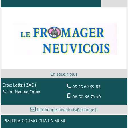
Croix Latte ( ZAE )
05 55 69 59 83
87130 Neuvic-Entier
06 50 86 74 40
lefromagerneuvicois@orange.fr
PIZZERIA COUMO CHA LA MEME