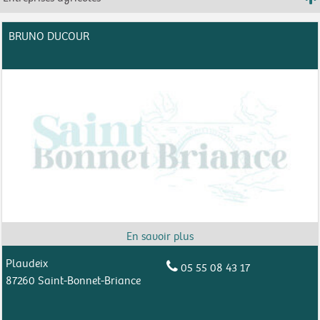
BRUNO DUCOUR
Plaudeix
05 55 08 43 17
87260 Saint-Bonnet-Briance