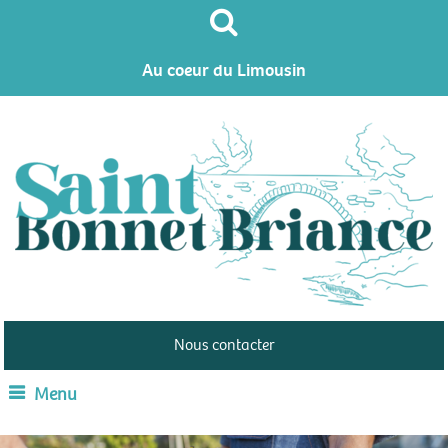
Au coeur du Limousin
Nous contacter
Menu