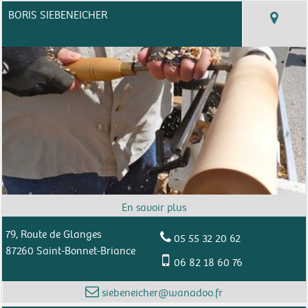
BORIS SIEBENEICHER
79, Route de Glanges
05 55 32 20 62
87260 Saint-Bonnet-Briance
06 82 18 60 76
siebeneicher@wanadoo.fr