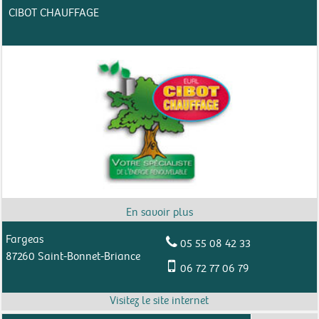
CIBOT CHAUFFAGE
Fargeas
05 55 08 42 33
87260 Saint-Bonnet-Briance
06 72 77 06 79