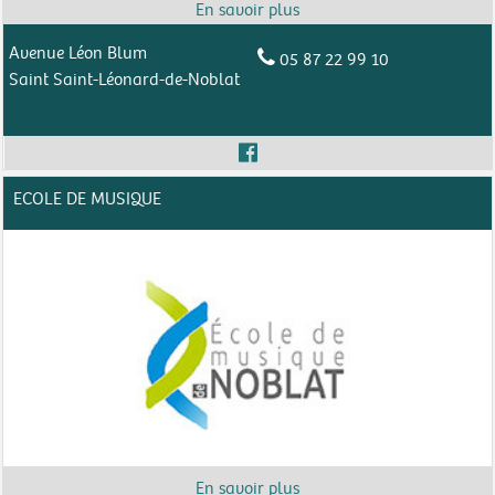
Avenue Léon Blum
05 87 22 99 10
Saint Saint-Léonard-de-Noblat
ECOLE DE MUSIQUE