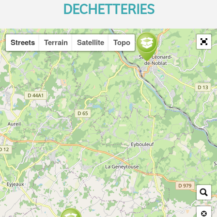
DECHETTERIES
Streets
Terrain
Satellite
Topo