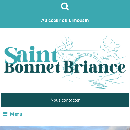
Au coeur du Limousin
Nous contacter
Menu