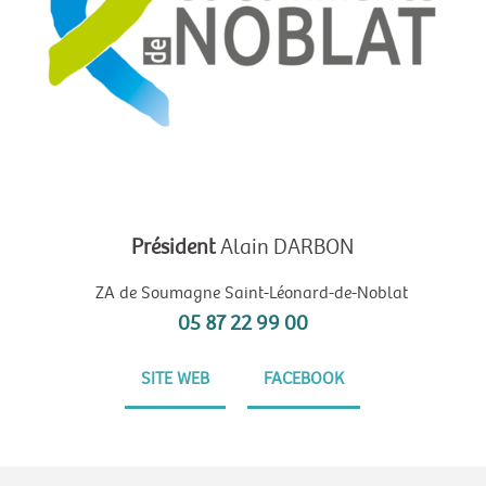
Président
Alain DARBON
ZA de Soumagne Saint-Léonard-de-Noblat
05 87 22 99 00
SITE WEB
FACEBOOK