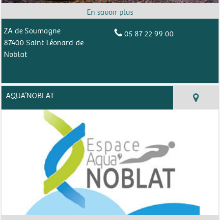
ZA de Soumagne
05 87 22 99 00
87400 Saint-Léonard-de-
Noblat
AQUA’NOBLAT