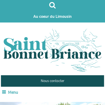
Au coeur du Limousin
Nous contacter
Menu